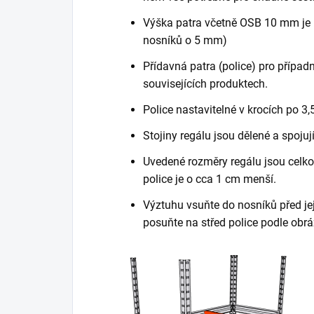
Výška patra včetně OSB 10 mm je 
nosníků o 5 mm)
Přídavná patra (police) pro případn
souvisejících produktech.
Police nastavitelné v krocích po 3,
Stojiny regálu jsou dělené a spojuj
Uvedené rozměry regálu jsou celkov
police je o cca 1 cm menší.
Výztuhu vsuňte do nosníků před je
posuňte na střed police podle obrá