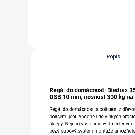
Do košíku
Popis
Regál do domácnosti Biedrax 35 
OSB 10 mm, nosnost 300 kg na p
Regál do domácnosti s policemi z dřev
policemi jsou vhodné i do vlhkých prostor
sklepy. Nejsou však určeny do exteriéru
bezšroubový systém montáže umožňuje r