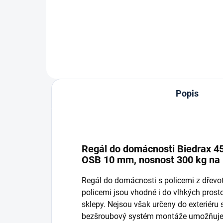
Do košíku
Popis
Regál do domácnosti Biedrax 45 
OSB 10 mm, nosnost 300 kg na p
Regál do domácnosti s policemi z dřev
policemi jsou vhodné i do vlhkých prostor
sklepy. Nejsou však určeny do exteriéru
bezšroubový systém montáže umožňuje r