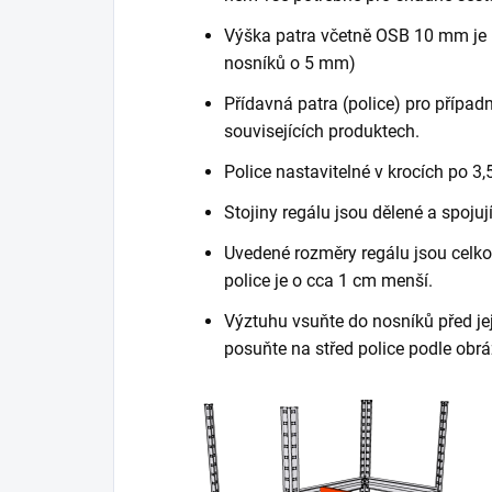
Výška patra včetně OSB 10 mm je 
nosníků o 5 mm)
Přídavná patra (police) pro případn
souvisejících produktech.
Police nastavitelné v krocích po 3,
Stojiny regálu jsou dělené a spojuj
Uvedené rozměry regálu jsou celkov
police je o cca 1 cm menší.
Výztuhu vsuňte do nosníků před je
posuňte na střed police podle obrá