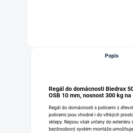
Do košíku
Popis
Regál do domácnosti Biedrax 50 x
OSB 10 mm, nosnost 300 kg na p
Regál do domácnosti s policemi z dřev
policemi jsou vhodné i do vlhkých prostor
sklepy. Nejsou však určeny do exteriéru
bezšroubový systém montáže umožňuje r