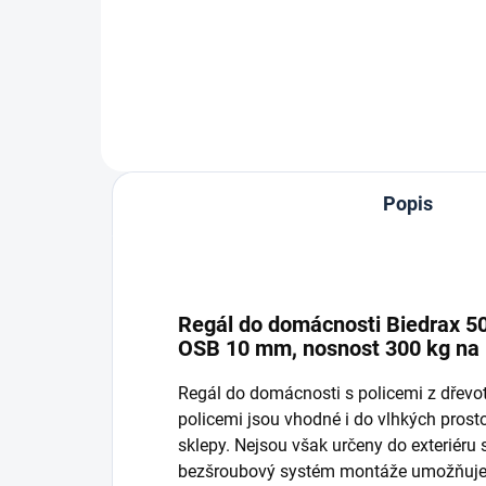
Do košíku
Popis
Regál do domácnosti Biedrax 50 x
OSB 10 mm, nosnost 300 kg na p
Regál do domácnosti s policemi z dřev
policemi jsou vhodné i do vlhkých prostor
sklepy. Nejsou však určeny do exteriéru
bezšroubový systém montáže umožňuje r