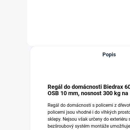
Do košíku
Popis
Regál do domácnosti Biedrax 60 x
OSB 10 mm, nosnost 300 kg na p
Regál do domácnosti s policemi z dřev
policemi jsou vhodné i do vlhkých prostor
sklepy. Nejsou však určeny do exteriéru
bezšroubový systém montáže umožňuje r