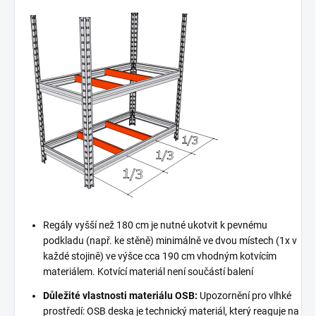
Regály vyšší než 180 cm je nutné ukotvit k pevnému
podkladu (např. ke stěně) minimálně ve dvou místech (1x v
každé stojině) ve výšce cca 190 cm vhodným kotvícím
materiálem. Kotvící materiál není součástí balení
Důležité vlastnosti materiálu OSB:
Upozornění pro vlhké
prostředí: OSB deska je technický materiál, který reaguje na