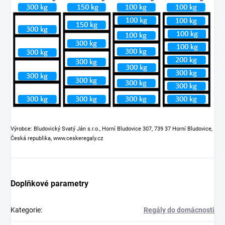
Výrobce: Bludovický Svatý Ján s.r.o., Horní Bludovice 307, 739 37 Horní Bludovice,
Česká republika, www.ceskeregaly.cz
Doplňkové parametry
Kategorie
:
Regály do domácnosti