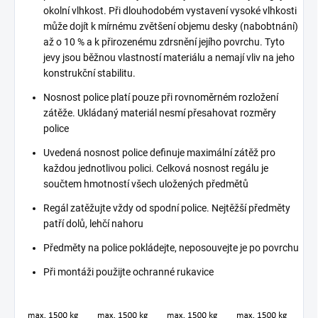
okolní vlhkost. Při dlouhodobém vystavení vysoké vlhkosti
může dojít k mírnému zvětšení objemu desky (nabobtnání)
až o 10 % a k přirozenému zdrsnění jejího povrchu. Tyto
jevy jsou běžnou vlastností materiálu a nemají vliv na jeho
konstrukční stabilitu.
Nosnost police platí pouze při rovnoměrném rozložení
zátěže. Ukládaný materiál nesmí přesahovat rozměry
police
Uvedená nosnost police definuje maximální zátěž pro
každou jednotlivou polici. Celková nosnost regálu je
součtem hmotností všech uložených předmětů
Regál zatěžujte vždy od spodní police. Nejtěžší předměty
patří dolů, lehčí nahoru
Předměty na police pokládejte, neposouvejte je po povrchu
Při montáži použijte ochranné rukavice