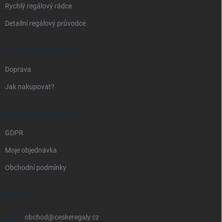
Rychlý regálový rádce
Detailní regálový průvodce
DOPRAVA A PLATBA
Doprava
Jak nakupovat?
PRÁVNÍ INFORMACE
GDPR
Moje objednávka
Obchodní podmínky
KONTAKT
obchod
@
ceskeregaly.cz