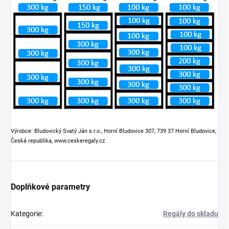
Výrobce: Bludovický Svatý Ján s.r.o., Horní Bludovice 307, 739 37 Horní Bludovice,
Česká republika, www.ceskeregaly.cz
Doplňkové parametry
Kategorie
:
Regály do skladu