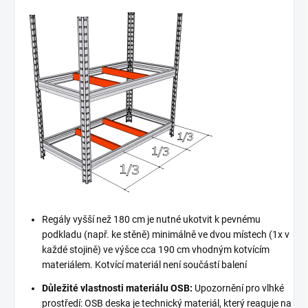
Regály vyšší než 180 cm je nutné ukotvit k pevnému
podkladu (např. ke stěně) minimálně ve dvou místech (1x v
každé stojině) ve výšce cca 190 cm vhodným kotvícím
materiálem. Kotvící materiál není součástí balení
Důležité vlastnosti materiálu OSB:
Upozornění pro vlhké
prostředí: OSB deska je technický materiál, který reaguje na