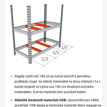
Regály vyšší než 180 cm je nutné ukotvit k pevnému
podkladu (např. ke stěně) minimálně ve dvou místech (1x v
každé stojině) ve výšce cca 190 cm vhodným kotvícím
materiálem. Kotvící materiál není součástí balení
Důležité vlastnosti materiálu OSB:
Upozornění pro vlhké
prostředí: OSB deska je technický materiál, který reaguje na