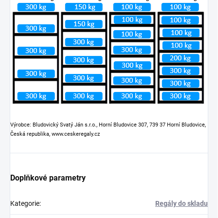
Výrobce: Bludovický Svatý Ján s.r.o., Horní Bludovice 307, 739 37 Horní Bludovice,
Česká republika, www.ceskeregaly.cz
Doplňkové parametry
Kategorie
:
Regály do skladu