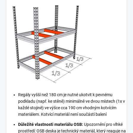
Regály vyšší než 180 cm je nutné ukotvit k pevnému
podkladu (např. ke stěně) minimálně ve dvou místech (1x v
každé stojině) ve výšce cca 190 cm vhodným kotvícím
materiálem. Kotvící materiál není součástí balení
Důležité vlastnosti materiálu OSB:
Upozornění pro vlhké
prostředí: OSB deska je technický materiál, který reaguje na