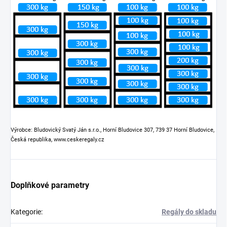
Výrobce: Bludovický Svatý Ján s.r.o., Horní Bludovice 307, 739 37 Horní Bludovice,
Česká republika, www.ceskeregaly.cz
Doplňkové parametry
Kategorie
:
Regály do skladu