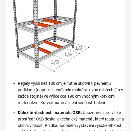
Regály vyšší než 180 cm je nutné ukotvit k pevnému
podkladu (např. ke stěně) minimálně ve dvou místech (1x v
každé stojině) ve výšce cca 190 cm vhodným kotvícím
materiálem. Kotvící materiál není součástí balení
Důležité vlastnosti materiálu OSB:
Upozornění pro vlhké
prostředí: OSB deska je technický materiál, který reaguje na
okolní vlhkost. Při dlouhodobém vystavení vysoké vlhkosti