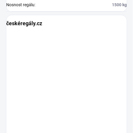
Nosnost regálu
:
1500 kg
českéregály.cz