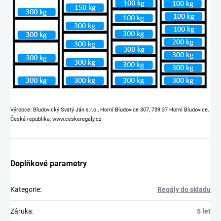
Výrobce: Bludovický Svatý Ján s.r.o., Horní Bludovice 307, 739 37 Horní Bludovice,
Česká republika, www.ceskeregaly.cz
Doplňkové parametry
Kategorie
:
Regály do skladu
Záruka
:
5 let