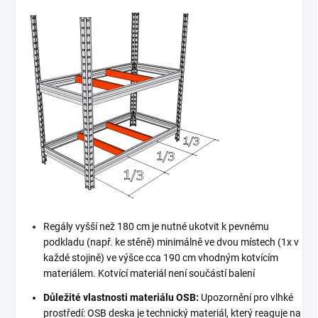
Regály vyšší než 180 cm je nutné ukotvit k pevnému
podkladu (např. ke stěně) minimálně ve dvou místech (1x v
každé stojině) ve výšce cca 190 cm vhodným kotvícím
materiálem. Kotvící materiál není součástí balení
Důležité vlastnosti materiálu OSB:
Upozornění pro vlhké
prostředí: OSB deska je technický materiál, který reaguje na