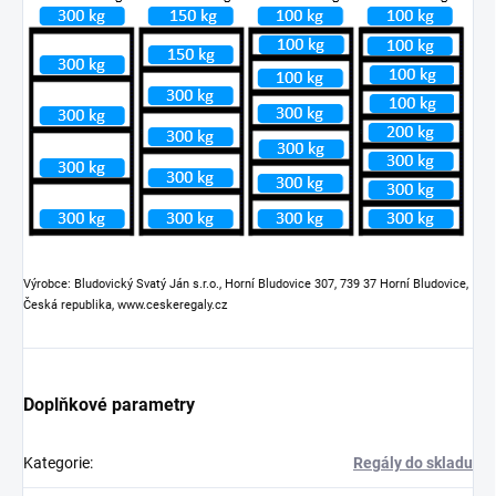
Výrobce: Bludovický Svatý Ján s.r.o., Horní Bludovice 307, 739 37 Horní Bludovice,
Česká republika, www.ceskeregaly.cz
Doplňkové parametry
Kategorie
:
Regály do skladu