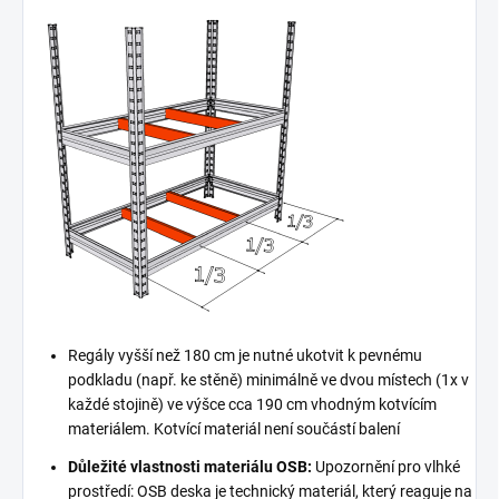
Regály vyšší než 180 cm je nutné ukotvit k pevnému
podkladu (např. ke stěně) minimálně ve dvou místech (1x v
každé stojině) ve výšce cca 190 cm vhodným kotvícím
materiálem. Kotvící materiál není součástí balení
Důležité vlastnosti materiálu OSB:
Upozornění pro vlhké
prostředí: OSB deska je technický materiál, který reaguje na