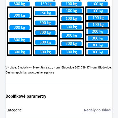
Výrobce: Bludovický Svatý Ján s.r.o., Horní Bludovice 307, 739 37 Horní Bludovice,
Česká republika, www.ceskeregaly.cz
Doplňkové parametry
Kategorie
:
Regály do skladu