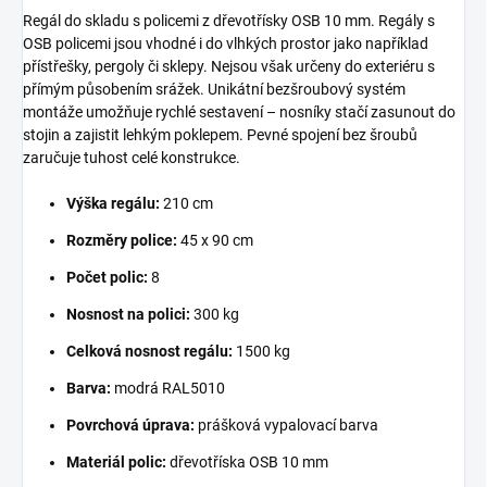
Regál do skladu s policemi z dřevotřísky OSB 10 mm. Regály s
OSB policemi jsou vhodné i do vlhkých prostor jako například
přístřešky, pergoly či sklepy. Nejsou však určeny do exteriéru s
přímým působením srážek. Unikátní bezšroubový systém
montáže umožňuje rychlé sestavení – nosníky stačí zasunout do
stojin a zajistit lehkým poklepem. Pevné spojení bez šroubů
zaručuje tuhost celé konstrukce.
Výška regálu:
210 cm
Rozměry police:
45 x 90 cm
Počet polic:
8
Nosnost na polici:
300 kg
Celková nosnost regálu:
1500 kg
Barva:
modrá RAL5010
Povrchová úprava:
prášková vypalovací barva
Materiál polic:
dřevotříska OSB 10 mm