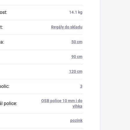
ost
:
14.1 kg
t
:
Regály do skladu
ka
:
50 cm
90 cm
120 cm
polic
:
3
OSB police 10 mm i do
l police
:
vlhka
pozink