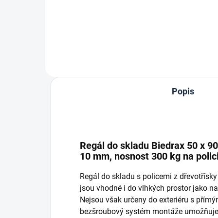
Do košíku
Popis
Regál do skladu Biedrax 50 x 90
10 mm, nosnost 300 kg na polic
Regál do skladu s policemi z dřevotřís
jsou vhodné i do vlhkých prostor jako nap
Nejsou však určeny do exteriéru s přím
bezšroubový systém montáže umožňuje r