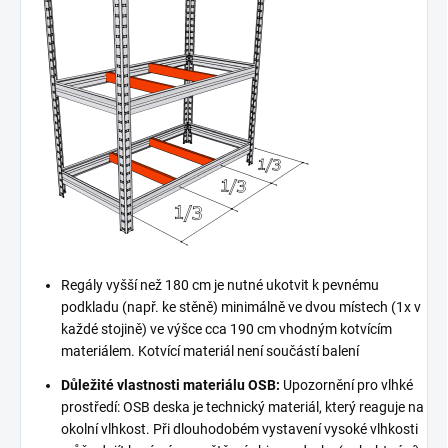
Regály vyšší než 180 cm je nutné ukotvit k pevnému
podkladu (např. ke stěně) minimálně ve dvou místech (1x v
každé stojině) ve výšce cca 190 cm vhodným kotvícím
materiálem. Kotvící materiál není součástí balení
Důležité vlastnosti materiálu OSB:
Upozornění pro vlhké
prostředí: OSB deska je technický materiál, který reaguje na
okolní vlhkost. Při dlouhodobém vystavení vysoké vlhkosti