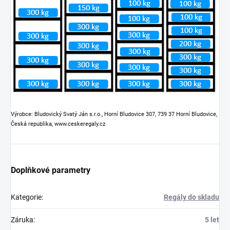
Výrobce: Bludovický Svatý Ján s.r.o., Horní Bludovice 307, 739 37 Horní Bludovice,
Česká republika, www.ceskeregaly.cz
Doplňkové parametry
Kategorie
:
Regály do skladu
Záruka
:
5 let