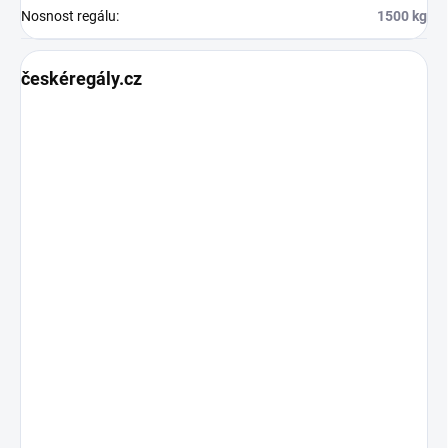
Nosnost regálu
:
1500 kg
českéregály.cz