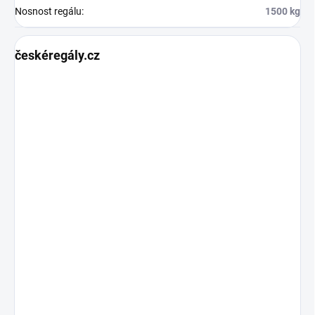
Nosnost regálu
:
1500 kg
českéregály.cz