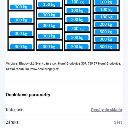
Výrobce: Bludovický Svatý Ján s.r.o., Horní Bludovice 307, 739 37 Horní Bludovice,
Česká republika, www.ceskeregaly.cz
Doplňkové parametry
Kategorie
:
Regály do skladu
Záruka
:
5 let