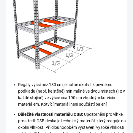
Regály vyšší než 180 cm je nutné ukotvit k pevnému
podkladu (např. ke stěně) minimálně ve dvou místech (1x v
každé stojině) ve výšce cca 190 cm vhodným kotvícím
materiálem. Kotvící materiál není součástí balení
Důležité vlastnosti materiálu OSB:
Upozornění pro vlhké
prostředí: OSB deska je technický materiál, který reaguje na
okolní vlhkost. Při dlouhodobém vystavení vysoké vlhkosti