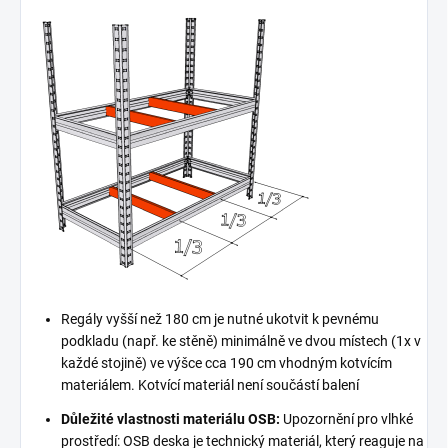
Regály vyšší než 180 cm je nutné ukotvit k pevnému
podkladu (např. ke stěně) minimálně ve dvou místech (1x v
každé stojině) ve výšce cca 190 cm vhodným kotvícím
materiálem. Kotvící materiál není součástí balení
Důležité vlastnosti materiálu OSB:
Upozornění pro vlhké
prostředí: OSB deska je technický materiál, který reaguje na