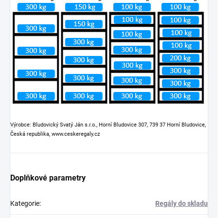
Výrobce: Bludovický Svatý Ján s.r.o., Horní Bludovice 307, 739 37 Horní Bludovice,
Česká republika, www.ceskeregaly.cz
Doplňkové parametry
Kategorie
:
Regály do skladu