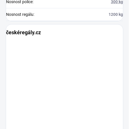
Nosnost police
:
300 kg
Nosnost regálu
:
1200 kg
českéregály.cz