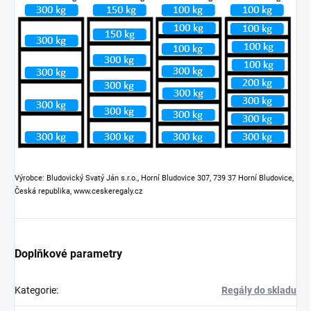
Výrobce: Bludovický Svatý Ján s.r.o., Horní Bludovice 307, 739 37 Horní Bludovice,
Česká republika, www.ceskeregaly.cz
Doplňkové parametry
Kategorie
:
Regály do skladu