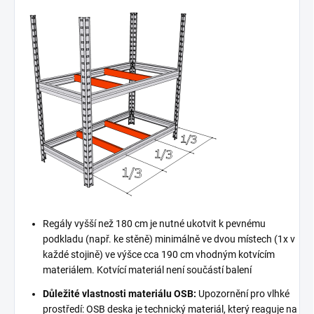
Regály vyšší než 180 cm je nutné ukotvit k pevnému
podkladu (např. ke stěně) minimálně ve dvou místech (1x v
každé stojině) ve výšce cca 190 cm vhodným kotvícím
materiálem. Kotvící materiál není součástí balení
Důležité vlastnosti materiálu OSB:
Upozornění pro vlhké
prostředí: OSB deska je technický materiál, který reaguje na