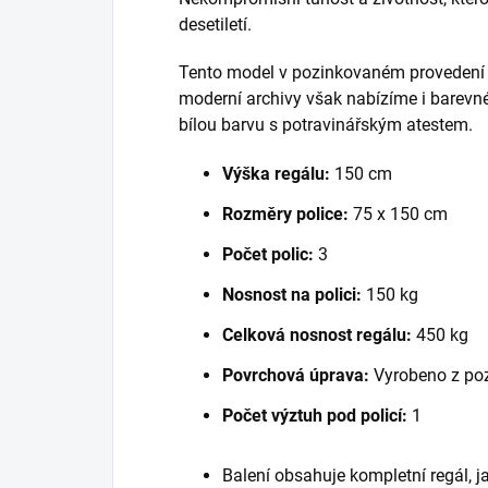
desetiletí.
Tento model v pozinkovaném provedení je
moderní archivy však nabízíme i barevné
bílou barvu s potravinářským atestem.
Výška regálu:
150 cm
Rozměry police:
75 x 150 cm
Počet polic:
3
Nosnost na polici:
150 kg
Celková nosnost regálu:
450 kg
Povrchová úprava:
Vyrobeno z po
Počet výztuh pod policí:
1
Balení obsahuje kompletní regál, 