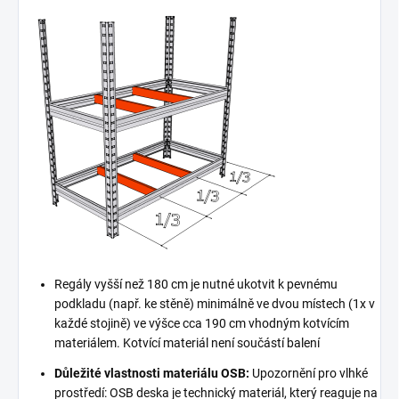
Regály vyšší než 180 cm je nutné ukotvit k pevnému
podkladu (např. ke stěně) minimálně ve dvou místech (1x v
každé stojině) ve výšce cca 190 cm vhodným kotvícím
materiálem. Kotvící materiál není součástí balení
Důležité vlastnosti materiálu OSB:
Upozornění pro vlhké
prostředí: OSB deska je technický materiál, který reaguje na