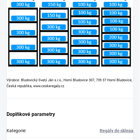
Výrobce: Bludovický Svatý Ján s.r.o., Horní Bludovice 307, 739 37 Horní Bludovice,
Česká republika, www.ceskeregaly.cz
Doplňkové parametry
Kategorie
:
Regály do sklepa