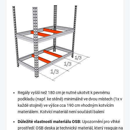
Regály vyšší než 180 cm je nutné ukotvit k pevnému
podkladu (např. ke stěně) minimálně ve dvou místech (1x v
každé stojině) ve výšce cca 190 cm vhodným kotvícím
materiálem. Kotvící materiál není součástí balení
Důležité vlastnosti materiálu OSB:
Upozornění pro vlhké
prostředí: OSB deska je technický materiál, který reaguje na