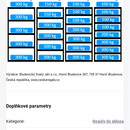
Výrobce: Bludovický Svatý Ján s.r.o., Horní Bludovice 307, 739 37 Horní Bludovice,
Česká republika, www.ceskeregaly.cz
Doplňkové parametry
Kategorie
:
Regály do sklepa