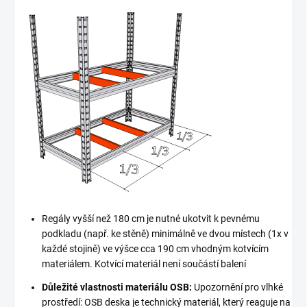
Regály vyšší než 180 cm je nutné ukotvit k pevnému
podkladu (např. ke stěně) minimálně ve dvou místech (1x v
každé stojině) ve výšce cca 190 cm vhodným kotvícím
materiálem. Kotvící materiál není součástí balení
Důležité vlastnosti materiálu OSB:
Upozornění pro vlhké
prostředí: OSB deska je technický materiál, který reaguje na