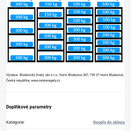
Výrobce: Bludovický Svatý Ján s.r.o., Horní Bludovice 307, 739 37 Horní Bludovice,
Česká republika, www.ceskeregaly.cz
Doplňkové parametry
Kategorie
:
Regály do sklepa