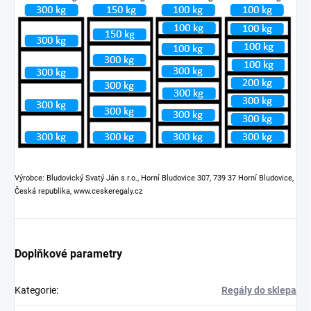
Výrobce: Bludovický Svatý Ján s.r.o., Horní Bludovice 307, 739 37 Horní Bludovice,
Česká republika, www.ceskeregaly.cz
Doplňkové parametry
Kategorie
:
Regály do sklepa