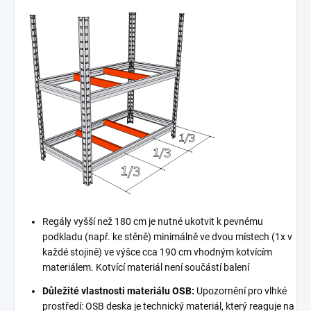
Regály vyšší než 180 cm je nutné ukotvit k pevnému
podkladu (např. ke stěně) minimálně ve dvou místech (1x v
každé stojině) ve výšce cca 190 cm vhodným kotvícím
materiálem. Kotvící materiál není součástí balení
Důležité vlastnosti materiálu OSB:
Upozornění pro vlhké
prostředí: OSB deska je technický materiál, který reaguje na