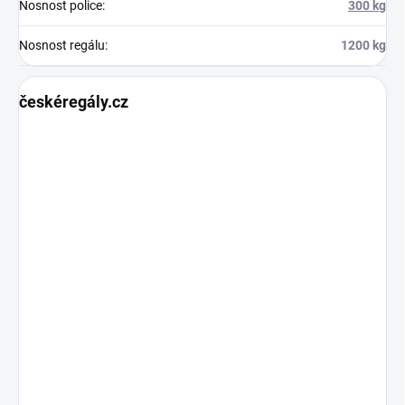
Nosnost police
:
300 kg
Nosnost regálu
:
1200 kg
českéregály.cz