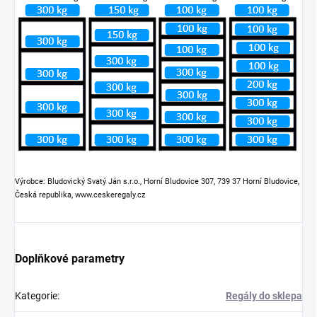
Výrobce: Bludovický Svatý Ján s.r.o., Horní Bludovice 307, 739 37 Horní Bludovice,
Česká republika, www.ceskeregaly.cz
Doplňkové parametry
Kategorie
:
Regály do sklepa