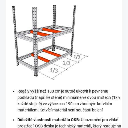
Regály vyšší než 180 cm je nutné ukotvit k pevnému
podkladu (např. ke stěně) minimálně ve dvou místech (1x v
každé stojině) ve výšce cca 190 cm vhodným kotvícím
materiálem. Kotvící materiál není součástí balení
Důležité vlastnosti materiálu OSB:
Upozornění pro vlhké
prostředí: OSB deska je technický materiál, který reaguje na