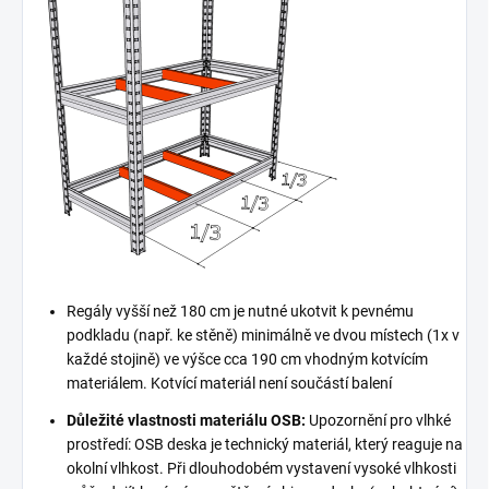
Regály vyšší než 180 cm je nutné ukotvit k pevnému
podkladu (např. ke stěně) minimálně ve dvou místech (1x v
každé stojině) ve výšce cca 190 cm vhodným kotvícím
materiálem. Kotvící materiál není součástí balení
Důležité vlastnosti materiálu OSB:
Upozornění pro vlhké
prostředí: OSB deska je technický materiál, který reaguje na
okolní vlhkost. Při dlouhodobém vystavení vysoké vlhkosti