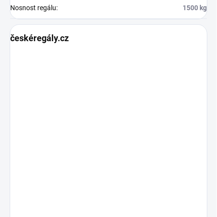
Nosnost regálu
:
1500 kg
českéregály.cz