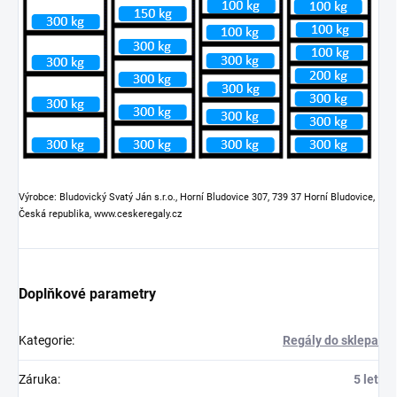
Výrobce: Bludovický Svatý Ján s.r.o., Horní Bludovice 307, 739 37 Horní Bludovice,
Česká republika, www.ceskeregaly.cz
Doplňkové parametry
Kategorie
:
Regály do sklepa
Záruka
:
5 let