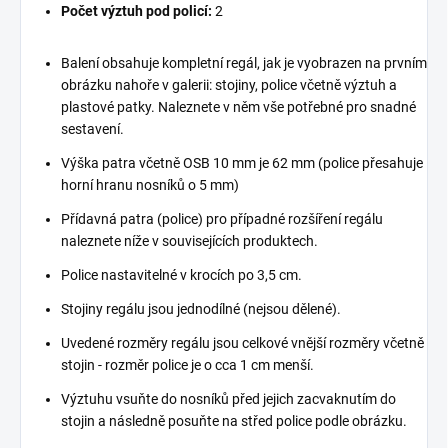
Počet výztuh pod policí:
2
Balení obsahuje kompletní regál, jak je vyobrazen na prvním
obrázku nahoře v galerii: stojiny, police včetně výztuh a
plastové patky. Naleznete v něm vše potřebné pro snadné
sestavení.
Výška patra včetně OSB 10 mm je 62 mm (police přesahuje
horní hranu nosníků o 5 mm)
Přídavná patra (police) pro případné rozšíření regálu
naleznete níže v souvisejících produktech.
Police nastavitelné v krocích po 3,5 cm.
Stojiny regálu jsou jednodílné (nejsou dělené).
Uvedené rozměry regálu jsou celkové vnější rozměry včetně
stojin - rozměr police je o cca 1 cm menší.
Výztuhu vsuňte do nosníků před jejich zacvaknutím do
stojin a následně posuňte na střed police podle obrázku.