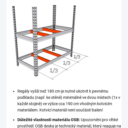
Regály vyšší než 180 cm je nutné ukotvit k pevnému
podkladu (např. ke stěně) minimálně ve dvou místech (1x v
každé stojině) ve výšce cca 190 cm vhodným kotvícím
materiálem. Kotvící materiál není součástí balení
Důležité vlastnosti materiálu OSB:
Upozornění pro vlhké
prostředí: OSB deska je technický materiál, který reaguje na