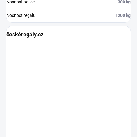
Nosnost police
:
300 kg
Nosnost regálu
:
1200 kg
českéregály.cz