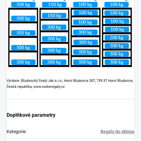
Výrobce: Bludovický Svatý Ján s.r.o., Horní Bludovice 307, 739 37 Horní Bludovice,
Česká republika, www.ceskeregaly.cz
Doplňkové parametry
Kategorie
:
Regály do sklepa