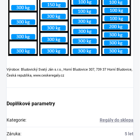
Výrobce: Bludovický Svatý Ján s.r.o., Horní Bludovice 307, 739 37 Horní Bludovice,
Česká republika, www.ceskeregaly.cz
Doplňkové parametry
Kategorie
:
Regály do sklepa
Záruka
:
5 let