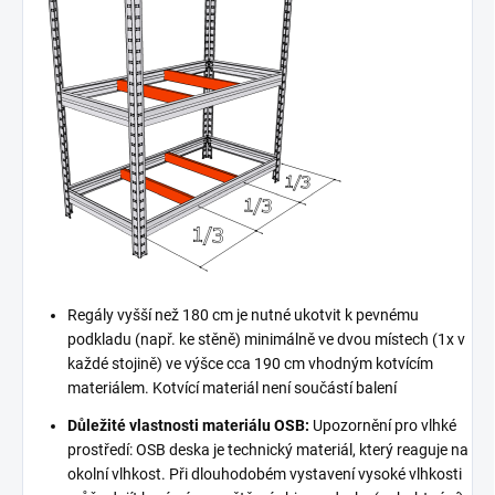
Regály vyšší než 180 cm je nutné ukotvit k pevnému
podkladu (např. ke stěně) minimálně ve dvou místech (1x v
každé stojině) ve výšce cca 190 cm vhodným kotvícím
materiálem. Kotvící materiál není součástí balení
Důležité vlastnosti materiálu OSB:
Upozornění pro vlhké
prostředí: OSB deska je technický materiál, který reaguje na
okolní vlhkost. Při dlouhodobém vystavení vysoké vlhkosti