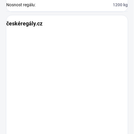
Nosnost regálu
:
1200 kg
českéregály.cz