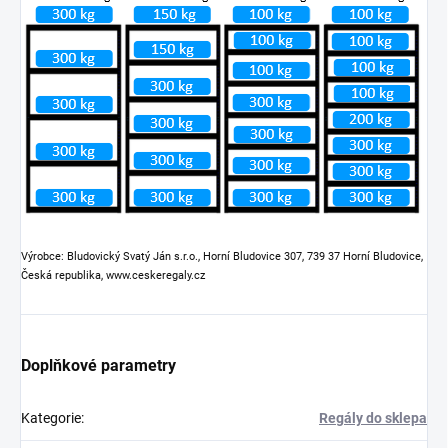
Výrobce: Bludovický Svatý Ján s.r.o., Horní Bludovice 307, 739 37 Horní Bludovice,
Česká republika, www.ceskeregaly.cz
Doplňkové parametry
Kategorie
:
Regály do sklepa