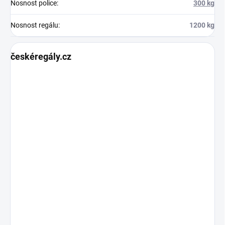
Nosnost police
:
300 kg
Nosnost regálu
:
1200 kg
českéregály.cz