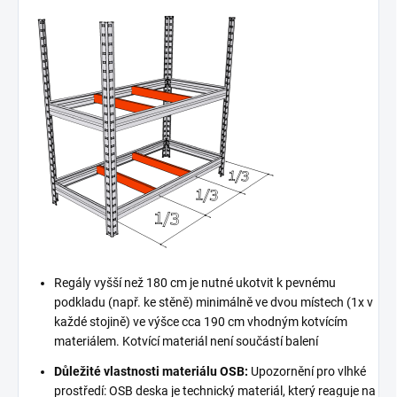
Regály vyšší než 180 cm je nutné ukotvit k pevnému
podkladu (např. ke stěně) minimálně ve dvou místech (1x v
každé stojině) ve výšce cca 190 cm vhodným kotvícím
materiálem. Kotvící materiál není součástí balení
Důležité vlastnosti materiálu OSB:
Upozornění pro vlhké
prostředí: OSB deska je technický materiál, který reaguje na