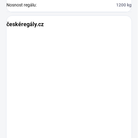
Nosnost regálu
:
1200 kg
českéregály.cz