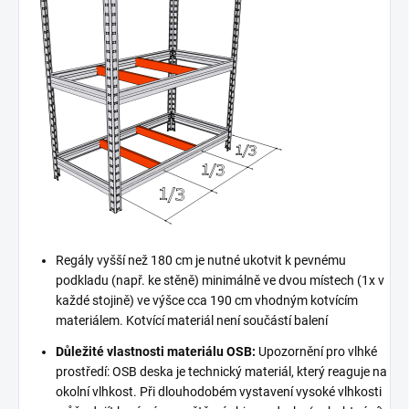
Regály vyšší než 180 cm je nutné ukotvit k pevnému
podkladu (např. ke stěně) minimálně ve dvou místech (1x v
každé stojině) ve výšce cca 190 cm vhodným kotvícím
materiálem. Kotvící materiál není součástí balení
Důležité vlastnosti materiálu OSB:
Upozornění pro vlhké
prostředí: OSB deska je technický materiál, který reaguje na
okolní vlhkost. Při dlouhodobém vystavení vysoké vlhkosti