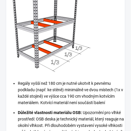
Regály vyšší než 180 cm je nutné ukotvit k pevnému
podkladu (např. ke stěně) minimálně ve dvou místech (1x v
každé stojině) ve výšce cca 190 cm vhodným kotvícím
materiálem. Kotvící materiál není součástí balení
Důležité vlastnosti materiálu OSB:
Upozornění pro vlhké
prostředí: OSB deska je technický materiál, který reaguje na
okolní vlhkost. Při dlouhodobém vystavení vysoké vlhkosti