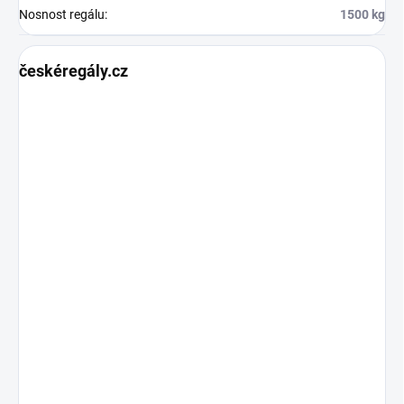
Nosnost regálu
:
1500 kg
českéregály.cz