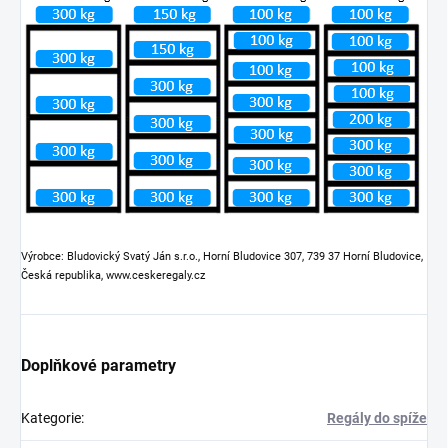
Výrobce: Bludovický Svatý Ján s.r.o., Horní Bludovice 307, 739 37 Horní Bludovice,
Česká republika, www.ceskeregaly.cz
Doplňkové parametry
Kategorie
:
Regály do spíže