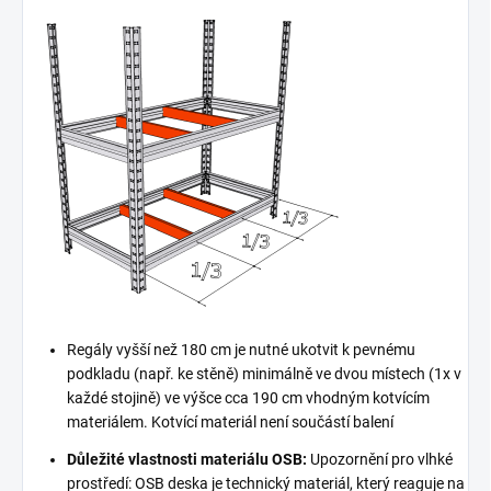
Regály vyšší než 180 cm je nutné ukotvit k pevnému
podkladu (např. ke stěně) minimálně ve dvou místech (1x v
každé stojině) ve výšce cca 190 cm vhodným kotvícím
materiálem. Kotvící materiál není součástí balení
Důležité vlastnosti materiálu OSB:
Upozornění pro vlhké
prostředí: OSB deska je technický materiál, který reaguje na