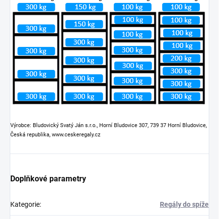
Výrobce: Bludovický Svatý Ján s.r.o., Horní Bludovice 307, 739 37 Horní Bludovice,
Česká republika, www.ceskeregaly.cz
Doplňkové parametry
Kategorie
:
Regály do spíže