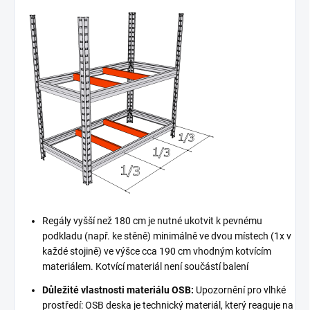
Regály vyšší než 180 cm je nutné ukotvit k pevnému
podkladu (např. ke stěně) minimálně ve dvou místech (1x v
každé stojině) ve výšce cca 190 cm vhodným kotvícím
materiálem. Kotvící materiál není součástí balení
Důležité vlastnosti materiálu OSB:
Upozornění pro vlhké
prostředí: OSB deska je technický materiál, který reaguje na