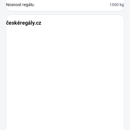
Nosnost regálu
:
1500 kg
českéregály.cz