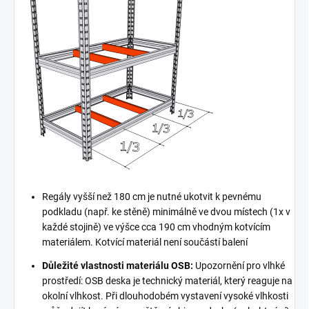
Regály vyšší než 180 cm je nutné ukotvit k pevnému
podkladu (např. ke stěně) minimálně ve dvou místech (1x v
každé stojině) ve výšce cca 190 cm vhodným kotvícím
materiálem. Kotvící materiál není součástí balení
Důležité vlastnosti materiálu OSB:
Upozornění pro vlhké
prostředí: OSB deska je technický materiál, který reaguje na
okolní vlhkost. Při dlouhodobém vystavení vysoké vlhkosti