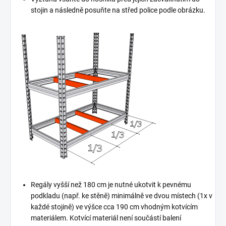
stojin a následně posuňte na střed police podle obrázku.
Regály vyšší než 180 cm je nutné ukotvit k pevnému
podkladu (např. ke stěně) minimálně ve dvou místech (1x v
každé stojině) ve výšce cca 190 cm vhodným kotvícím
materiálem. Kotvící materiál není součástí balení