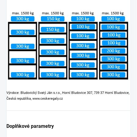
Výrobce: Bludovický Svatý Ján s.r.o., Horní Bludovice 307, 739 37 Horní Bludovice,
Česká republika, www.ceskeregaly.cz
Doplňkové parametry