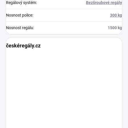
Regálový systém
:
Bezšroubové regály
Nosnost police
:
300 kg
Nosnost regálu
:
1500 kg
českéregály.cz