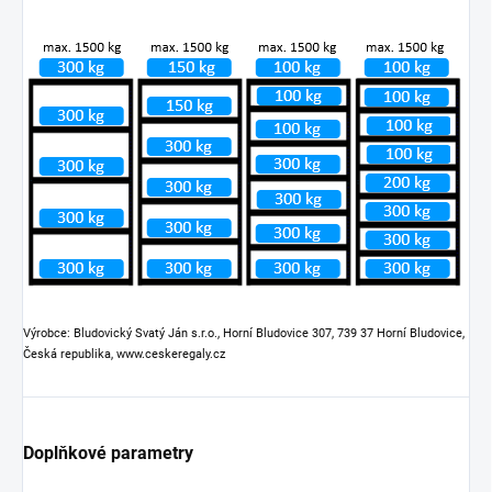
Výrobce: Bludovický Svatý Ján s.r.o., Horní Bludovice 307, 739 37 Horní Bludovice,
Česká republika, www.ceskeregaly.cz
Doplňkové parametry