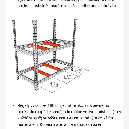
stojin a následně posuňte na střed police podle obrázku.
Regály vyšší než 180 cm je nutné ukotvit k pevnému
podkladu (např. ke stěně) minimálně ve dvou místech (1x v
každé stojině) ve výšce cca 190 cm vhodným kotvícím
materiálem. Kotvící materiál není součástí balení