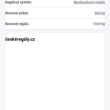
Regálový systém
:
Bezšroubové regály
Nosnost police
:
300 kg
Nosnost regálu
:
1500 kg
českéregály.cz