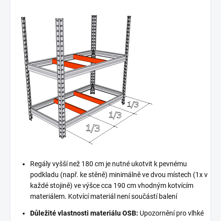
Regály vyšší než 180 cm je nutné ukotvit k pevnému
podkladu (např. ke stěně) minimálně ve dvou místech (1x v
každé stojině) ve výšce cca 190 cm vhodným kotvícím
materiálem. Kotvící materiál není součástí balení
Důležité vlastnosti materiálu OSB:
Upozornění pro vlhké