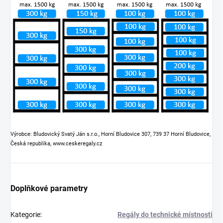
Výrobce: Bludovický Svatý Ján s.r.o., Horní Bludovice 307, 739 37 Horní Bludovice,
Česká republika, www.ceskeregaly.cz
Doplňkové parametry
Kategorie
:
Regály do technické místnosti