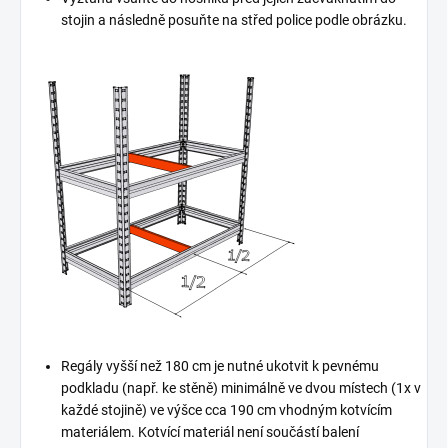
stojin a následně posuňte na střed police podle obrázku.
Regály vyšší než 180 cm je nutné ukotvit k pevnému
podkladu (např. ke stěně) minimálně ve dvou místech (1x v
každé stojině) ve výšce cca 190 cm vhodným kotvícím
materiálem. Kotvící materiál není součástí balení