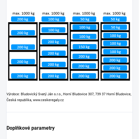
Výrobce: Bludovický Svatý Ján s.r.o., Horní Bludovice 307, 739 37 Horní Bludovice,
Česká republika, www.ceskeregaly.cz
Doplňkové parametry