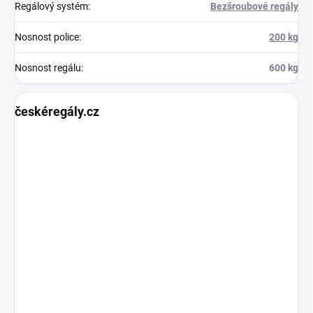
Regálový systém
:
Bezšroubové regály
Nosnost police
:
200 kg
Nosnost regálu
:
600 kg
českéregály.cz