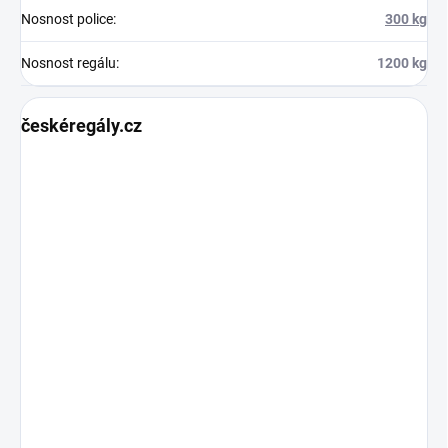
Nosnost police
:
300 kg
Nosnost regálu
:
1200 kg
českéregály.cz