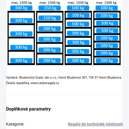
Výrobce: Bludovický Svatý Ján s.r.o., Horní Bludovice 307, 739 37 Horní Bludovice,
Česká republika, www.ceskeregaly.cz
Doplňkové parametry
Kategorie
:
Regály do technické místnosti