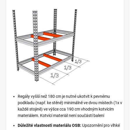
Regály vyšší než 180 cm je nutné ukotvit k pevnému
podkladu (např. ke stěně) minimálně ve dvou místech (1x v
každé stojině) ve výšce cca 190 cm vhodným kotvícím
materiálem. Kotvící materiál není součástí balení
Důležité vlastnosti materiálu OSB:
Upozornění pro vlhké