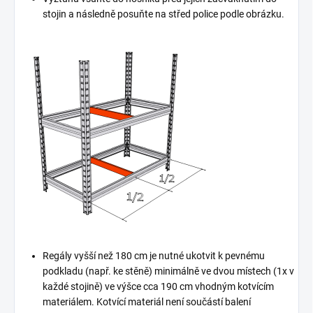
stojin a následně posuňte na střed police podle obrázku.
Regály vyšší než 180 cm je nutné ukotvit k pevnému
podkladu (např. ke stěně) minimálně ve dvou místech (1x v
každé stojině) ve výšce cca 190 cm vhodným kotvícím
materiálem. Kotvící materiál není součástí balení