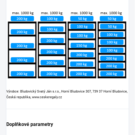
Výrobce: Bludovický Svatý Ján s.r.o., Horní Bludovice 307, 739 37 Horní Bludovice,
Česká republika, www.ceskeregaly.cz
Doplňkové parametry