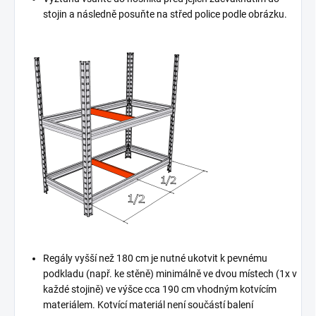
stojin a následně posuňte na střed police podle obrázku.
Regály vyšší než 180 cm je nutné ukotvit k pevnému
podkladu (např. ke stěně) minimálně ve dvou místech (1x v
každé stojině) ve výšce cca 190 cm vhodným kotvícím
materiálem. Kotvící materiál není součástí balení