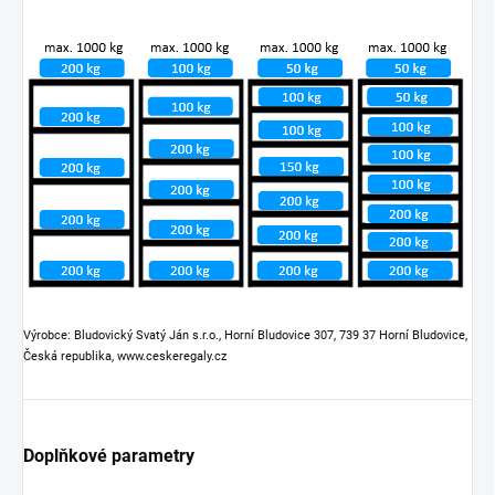
Výrobce: Bludovický Svatý Ján s.r.o., Horní Bludovice 307, 739 37 Horní Bludovice,
Česká republika, www.ceskeregaly.cz
Doplňkové parametry