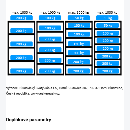
Výrobce: Bludovický Svatý Ján s.r.o., Horní Bludovice 307, 739 37 Horní Bludovice,
Česká republika, www.ceskeregaly.cz
Doplňkové parametry