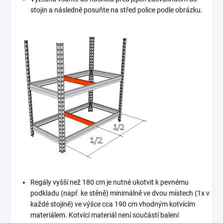
stojin a následně posuňte na střed police podle obrázku.
Regály vyšší než 180 cm je nutné ukotvit k pevnému
podkladu (např. ke stěně) minimálně ve dvou místech (1x v
každé stojině) ve výšce cca 190 cm vhodným kotvícím
materiálem. Kotvící materiál není součástí balení