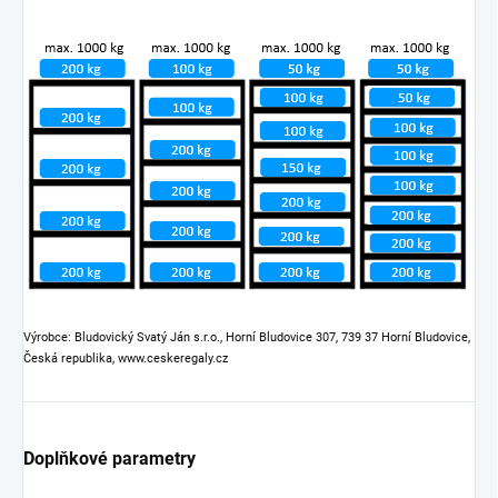
Výrobce: Bludovický Svatý Ján s.r.o., Horní Bludovice 307, 739 37 Horní Bludovice,
Česká republika, www.ceskeregaly.cz
Doplňkové parametry