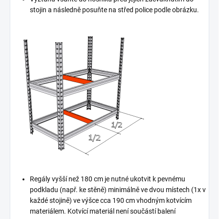
stojin a následně posuňte na střed police podle obrázku.
Regály vyšší než 180 cm je nutné ukotvit k pevnému
podkladu (např. ke stěně) minimálně ve dvou místech (1x v
každé stojině) ve výšce cca 190 cm vhodným kotvícím
materiálem. Kotvící materiál není součástí balení