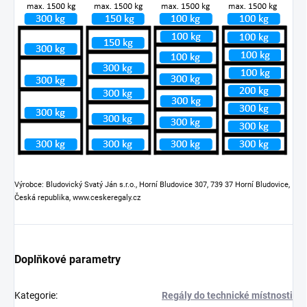
Výrobce: Bludovický Svatý Ján s.r.o., Horní Bludovice 307, 739 37 Horní Bludovice,
Česká republika, www.ceskeregaly.cz
Doplňkové parametry
Kategorie
:
Regály do technické místnosti