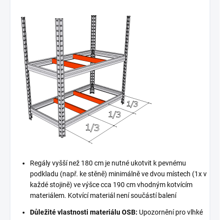
Regály vyšší než 180 cm je nutné ukotvit k pevnému
podkladu (např. ke stěně) minimálně ve dvou místech (1x v
každé stojině) ve výšce cca 190 cm vhodným kotvícím
materiálem. Kotvící materiál není součástí balení
Důležité vlastnosti materiálu OSB:
Upozornění pro vlhké