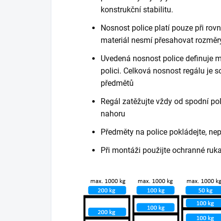
konstrukční stabilitu.
Nosnost police platí pouze při ro
materiál nesmí přesahovat rozměry
Uvedená nosnost police definuje m
polici. Celková nosnost regálu je
předmětů
Regál zatěžujte vždy od spodní poli
nahoru
Předměty na police pokládejte, ne
Při montáži použijte ochranné ruk