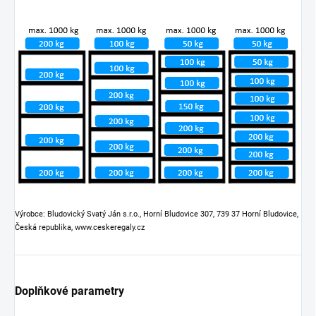
Výrobce: Bludovický Svatý Ján s.r.o., Horní Bludovice 307, 739 37 Horní Bludovice,
Česká republika, www.ceskeregaly.cz
Doplňkové parametry