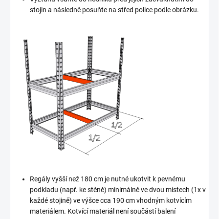
stojin a následně posuňte na střed police podle obrázku.
Regály vyšší než 180 cm je nutné ukotvit k pevnému
podkladu (např. ke stěně) minimálně ve dvou místech (1x v
každé stojině) ve výšce cca 190 cm vhodným kotvícím
materiálem. Kotvící materiál není součástí balení