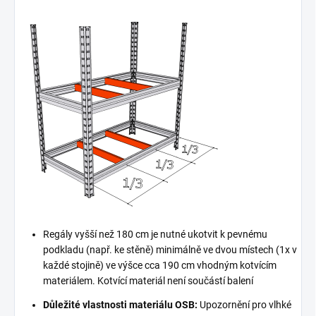
Regály vyšší než 180 cm je nutné ukotvit k pevnému
podkladu (např. ke stěně) minimálně ve dvou místech (1x v
každé stojině) ve výšce cca 190 cm vhodným kotvícím
materiálem. Kotvící materiál není součástí balení
Důležité vlastnosti materiálu OSB:
Upozornění pro vlhké