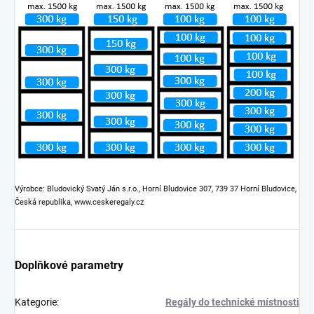
Výrobce: Bludovický Svatý Ján s.r.o., Horní Bludovice 307, 739 37 Horní Bludovice,
Česká republika, www.ceskeregaly.cz
Doplňkové parametry
Kategorie
:
Regály do technické místnosti