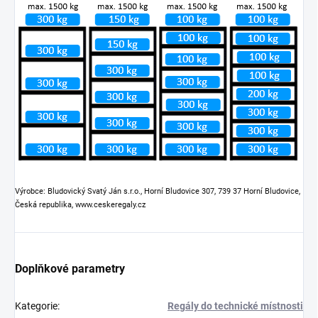
Výrobce: Bludovický Svatý Ján s.r.o., Horní Bludovice 307, 739 37 Horní Bludovice,
Česká republika, www.ceskeregaly.cz
Doplňkové parametry
Kategorie
:
Regály do technické místnosti