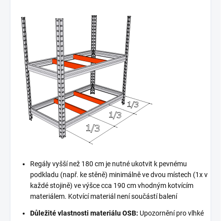
Regály vyšší než 180 cm je nutné ukotvit k pevnému
podkladu (např. ke stěně) minimálně ve dvou místech (1x v
každé stojině) ve výšce cca 190 cm vhodným kotvícím
materiálem. Kotvící materiál není součástí balení
Důležité vlastnosti materiálu OSB:
Upozornění pro vlhké