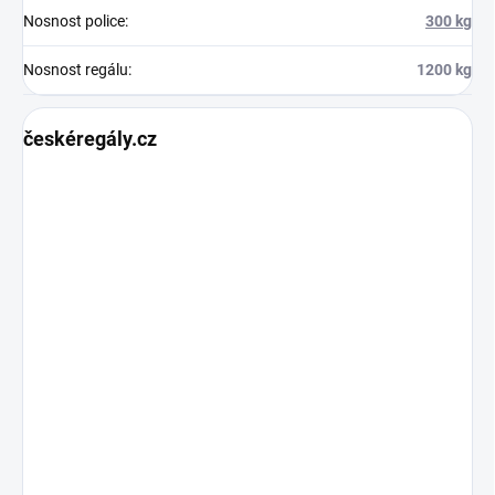
Nosnost police
:
300 kg
Nosnost regálu
:
1200 kg
českéregály.cz