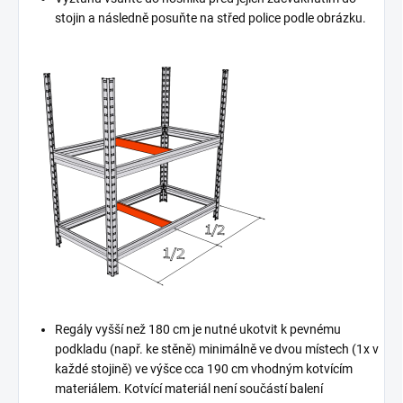
stojin a následně posuňte na střed police podle obrázku.
Regály vyšší než 180 cm je nutné ukotvit k pevnému
podkladu (např. ke stěně) minimálně ve dvou místech (1x v
každé stojině) ve výšce cca 190 cm vhodným kotvícím
materiálem. Kotvící materiál není součástí balení