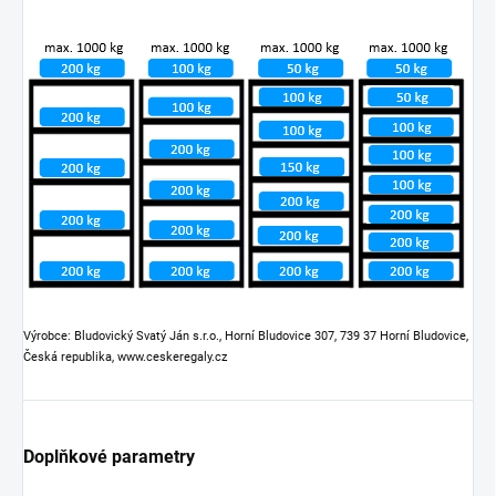
Výrobce: Bludovický Svatý Ján s.r.o., Horní Bludovice 307, 739 37 Horní Bludovice,
Česká republika, www.ceskeregaly.cz
Doplňkové parametry