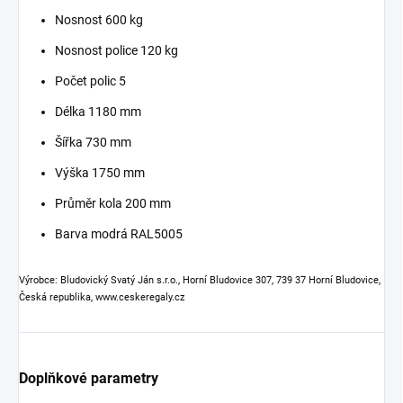
Nosnost 600 kg
Nosnost police 120 kg
Počet polic 5
Délka 1180 mm
Šířka 730 mm
Výška 1750 mm
Průměr kola 200 mm
Barva modrá RAL5005
Výrobce: Bludovický Svatý Ján s.r.o., Horní Bludovice 307, 739 37 Horní Bludovice,
Česká republika, www.ceskeregaly.cz
Doplňkové parametry