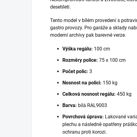
desetiletí.
Tento model v bílém provedení s potravi
gastro provozy. Pro garáže a sklady nab
moderní archivy pak barevné verze.
Výška regálu:
100 cm
Rozměry police:
75 x 100 cm
Počet polic:
3
Nosnost na polici:
150 kg
Celková nosnost regálu:
450 kg
Barva:
bílá RAL9003
Povrchová úprava:
Lakované varia
plechu a následně opatřeny práško
ochranu proti korozi.