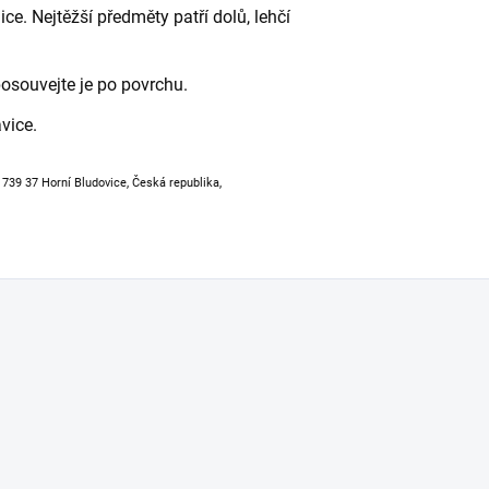
ce. Nejtěžší předměty patří dolů, lehčí
osouvejte je po povrchu.
vice.
, 739 37 Horní Bludovice, Česká republika,